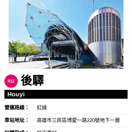
後驛
R12
Houyi
營運路線：
紅線
車站地址：
高雄市三民區博愛一路220號地下一層