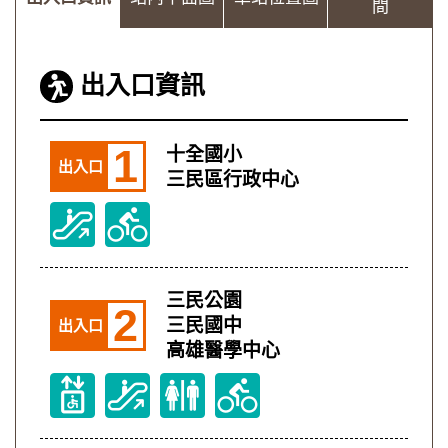
間
出入口資訊
1
十全國小
出入口
三民區行政中心
三民公園
2
三民國中
出入口
高雄醫學中心