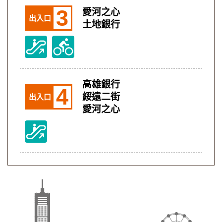
3
愛河之心
出入口
土地銀行
高雄銀行
4
綏遠二街
出入口
愛河之心