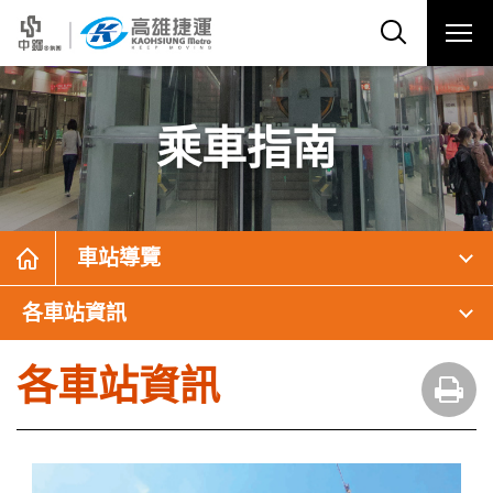
乘車指南
車站導覽
各車站資訊
各車站資訊