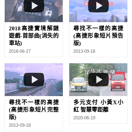
2018高捷實境解謎
尋找不一樣的高捷
遊戲-首部曲(消失的
(高捷形象短片預告
車站)
版)
2018-06-27
2013-09-18
尋找不一樣的高捷
多元支付 小黃X小
(高捷形象短片完整
紅 智慧零距離
版)
2020-06-19
2013-09-18