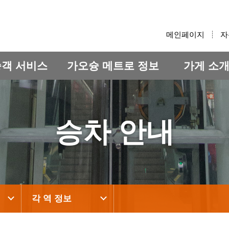
:::
메인페이지
자
승객 서비스
가오슝 메트로 정보
가게 소
승차 안내
각 역 정보