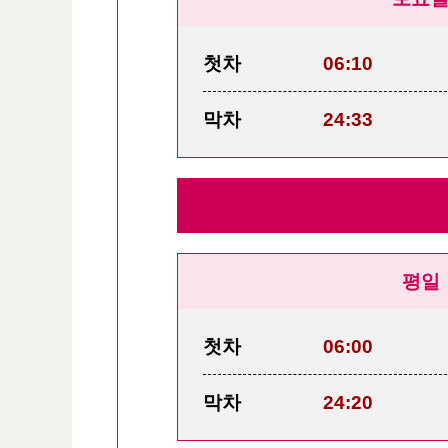
첫차
06:10
막차
24:33
평일
첫차
06:00
막차
24:20