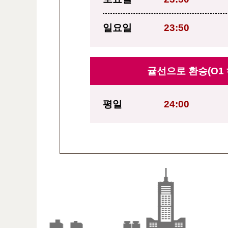
일요일
23:50
귤선으로 환승(O1
평일
24:00