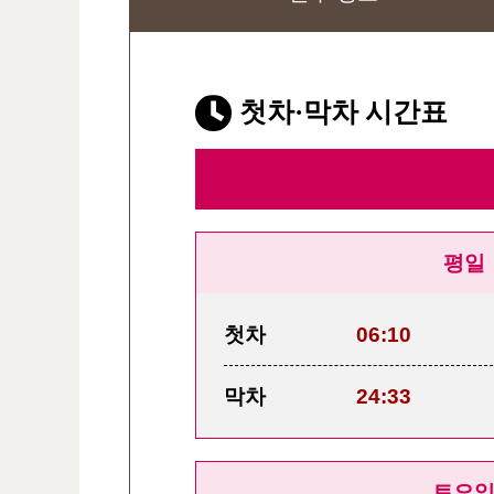
첫차·막차 시간표
평일
첫차
06:10
막차
24:33
토요