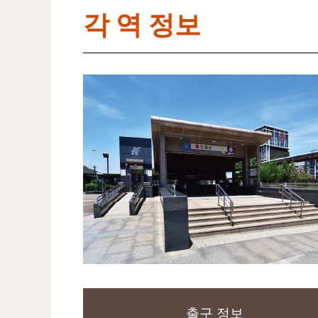
각 역 정보
출구 정보