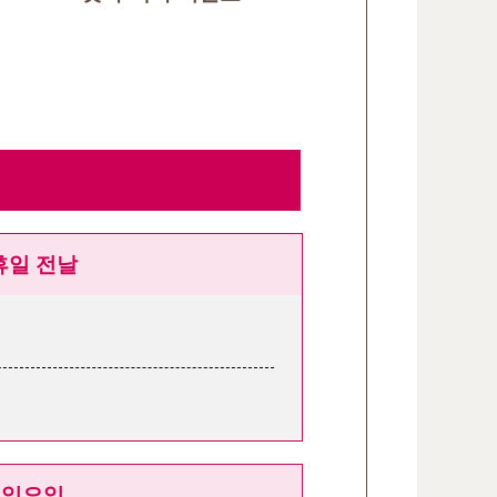
휴일 전날
일요일