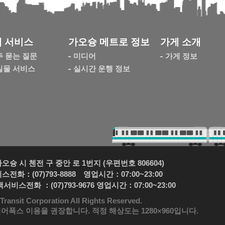
 서비스
가오슝 메트로 정보
가게 소개
주 묻는 질문
미디어
가게 정보
실물 서비스
실시간 운행 정보
슝 시 첸전 구 중안 로 1번지 (우편번호 806604)
전화：(07)793-8888 영업시간：07:00~23:00
객서비스전화 ：(07)793-9676 영업시간：07:00~23:00
it Corporation All Rights Reserved.
이어폭스 이용을 권장합니다. 적정 해상도는 1280×960입니다.