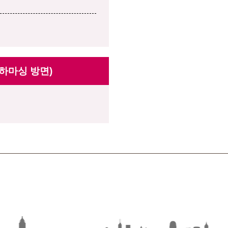
 하마싱 방면)