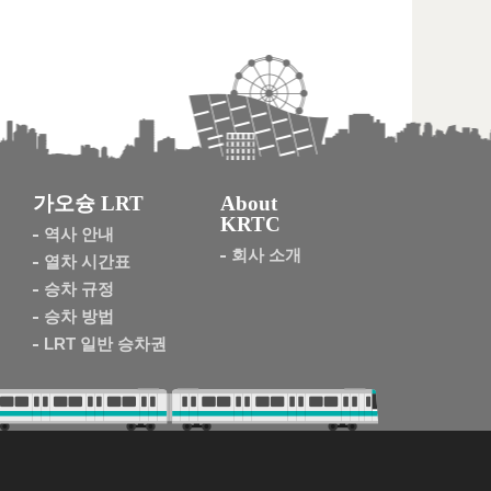
가오슝 LRT
About
KRTC
역사 안내
회사 소개
열차 시간표
승차 규정
승차 방법
LRT 일반 승차권