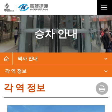
승차 안내
역사 안내
각 역 정보
각 역 정보