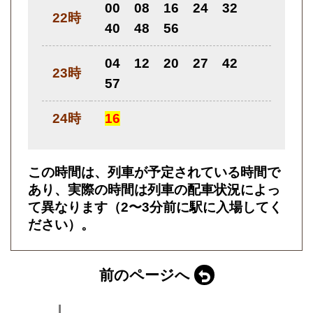
00
08
16
24
32
22時
40
48
56
04
12
20
27
42
23時
57
24時
16
この時間は、列車が予定されている時間で
あり、実際の時間は列車の配車状況によっ
て異なります（2〜3分前に駅に入場してく
ださい）。
前のページへ