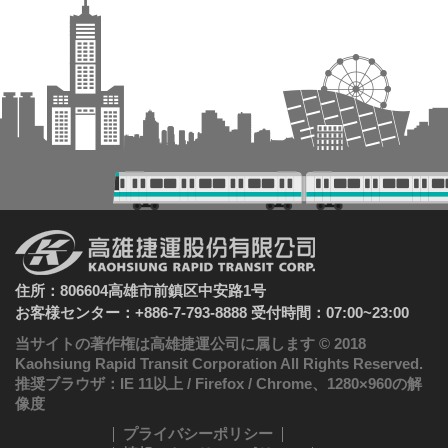
住所：806604高雄市前鎮区中安路1号
お客様センター：+886-7-793-8888 受付時間：07:00~23:00
当サイトの著作権は高雄捷運公司に属します © 2018
Kaohsiung Rapid Transit Corporation All Rights Reserved.
推奨ブラウザ：IE 11以上 / Firefox / Chrome、1280×960の解
像度
プライバシーポリシー