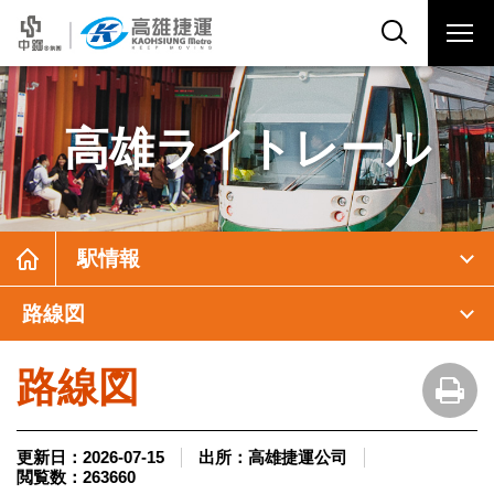
高雄ライトレール
駅情報
路線図
路線図
更新日：
2026-07-15
出所：
高雄捷運公司
閲覧数：
263660