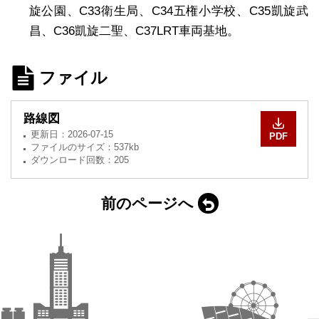
旋公園、C33衛生局、C34五権小学校、C35凱旋武
昌、C36凱旋二聖、C37LRT車両基地。
ファイル
路線図
更新日：
2026-07-15
PDF
ファイルのサイズ：537kb
ダウンロード回数：205
前のページへ