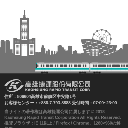
住所：806604高雄市前鎮区中安路1号
お客様センター：+886-7-793-8888 受付時間：07:00~23:00
当サイトの著作権は高雄捷運公司に属します © 2018
Kaohsiung Rapid Transit Corporation All Rights Reserved.
推奨ブラウザ：IE 11以上 / Firefox / Chrome、1280×960の解