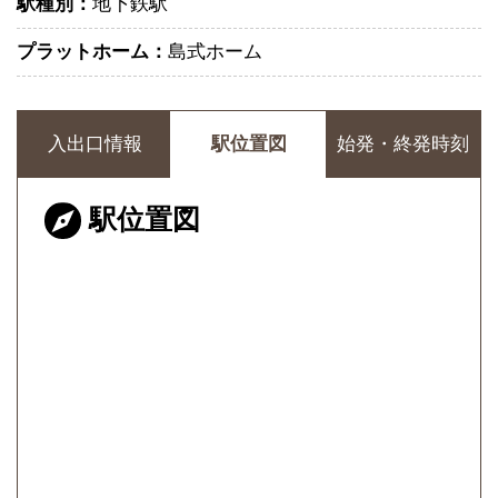
駅種別：
地下鉄駅
プラットホーム：
島式ホーム
入出口情報
駅位置図
始発・終発時刻
駅位置図