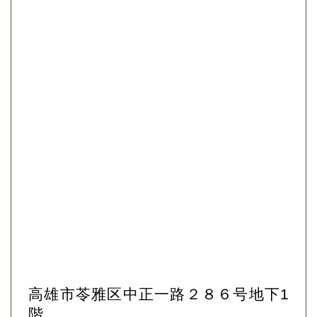
高雄市苓雅区中正一路２８６号地下1
階