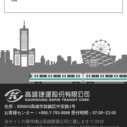
住所：806604高雄市前鎮区中安路1号
お客様センター：+886-7-793-8888 受付時間：07:00~23:00
当サイトの著作権は高雄捷運公司に属します © 2018