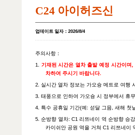
C24 아이허즈신
업데이트 일자
：
2026/8/4
주의사항：
1.
기재된 시간은 열차 출발 예정 시간이며, 
차하여 주시기 바랍니다.
2. 실시간 열차 정보는 가오슝 메트로 여행
3. 태풍으로 인하여 가오슝 시 정부에서 휴
4. 특수 공휴일 기간(예: 섣달 그믐, 새해 
5. 순방향 열차: C1 리쯔네이 역 순방향 승강장
카이쉬안 공원 역을 거쳐 C1 리쯔네이 