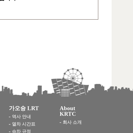
가오슝 LRT
About
KRTC
역사 안내
회사 소개
열차 시간표
승차 규정