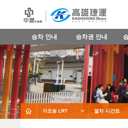
승차 안내
승차권 안내
가오슝 LRT
열차 시간표
:::