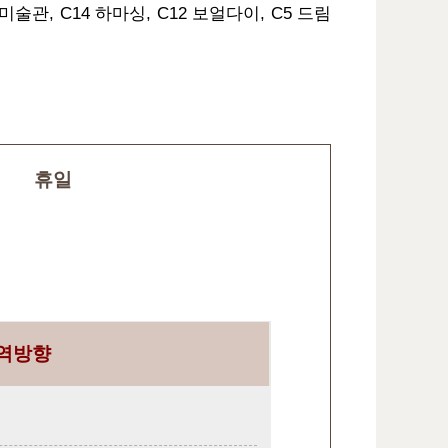
미술관, C14 하마싱, C12 보얼다이, C5 드림
휴일
역방향