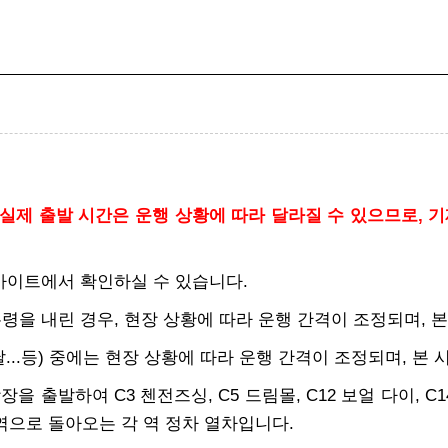
실제 출발 시간은 운행 상황에 따라 달라질 수 있으므로, 기
 사이트에서 확인하실 수 있습니다.
무령을 내린 경우, 현장 상황에 따라 운행 간격이 조정되며, 
첫날...등) 중에는 현장 상황에 따라 운행 간격이 조정되며, 
을 출발하여 C3 첸전즈싱, C5 드림몰, C12 보얼 다이, C14
역으로 돌아오는 각 역 정차 열차입니다.