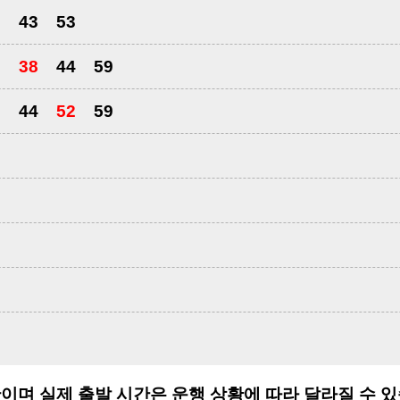
3
43
53
9
38
44
59
8
44
52
59
9
9
9
9
이며 실제 출발 시간은 운행 상황에 따라 달라질 수 있