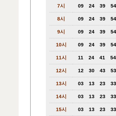
7시
09
24
39
5
8시
09
24
39
5
9시
09
24
39
5
10시
09
24
39
5
11시
11
24
41
54
12시
12
30
43
5
13시
03
13
23
3
14시
03
13
23
3
15시
03
13
23
3