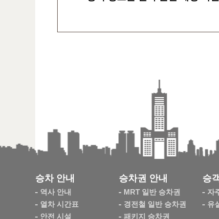
승차 안내
승차권 안내
승객
역사 안내
MRT 일반 승차권
자
열차 시간표
경전철 일반 승차권
유
안전 시설
패키지 승차권