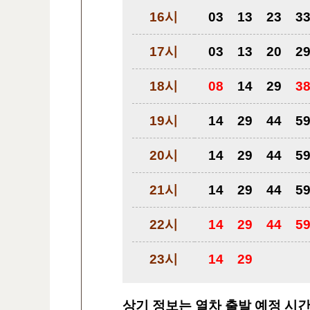
16시
03
13
23
3
17시
03
13
20
2
18시
08
14
29
3
19시
14
29
44
5
20시
14
29
44
5
21시
14
29
44
5
22시
14
29
44
5
23시
14
29
상기 정보는 열차 출발 예정 시간