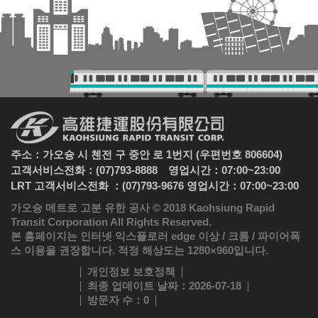
주소：가오슝 시 첸전 구 중안 로 1번지 (우편번호 806604)
고객서비스전화：(07)793-8888 영업시간：07:00~23:00
LRT 고객서비스전화 ：(07)793-9676 영업시간：07:00~23:00
가오슝 메트로 고분 유한 공사 © 2018 Kaohsiung Rapid
Transit Corporation All Rights Reserved.
본 홈페이지는 인터넷 익스플로러 edge 이상 / 크롬 / 파이어폭
스 이용을 권장합니다. 적정 해상도는 1280×960입니다.
개인정보 보호정책
최종 업데이트 날짜
：2026-07-18
방문자 수
：0