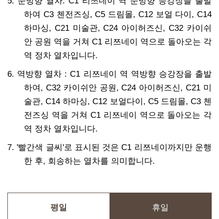
5. 순방향 열차: C1 리쯔네이 역 순방향 승강장을 출발
하여 C3 첸전즈싱, C5 드림몰, C12 보얼 다이, C14
하마싱, C21 미술관, C24 아이허즈신, C32 카이쉬
안 공원 역을 거쳐 C1 리쯔네이 역으로 돌아오는 각
역 정차 열차입니다.
6. 역방향 열차 : C1 리쯔네이 역 역방향 승강장을 출발
하여, C32 카이쉬안 공원, C24 아이허즈신, C21 미
술관, C14 하마싱, C12 보얼다이, C5 드림몰, C3 첸
전즈싱 역을 거쳐 C1 리쯔네이 역으로 돌아오는 각
역 정차 열차입니다.
7. '빨간색 글씨'로 표시된 것은 C1 리쯔네이까지만 운행
한 후, 회송하는 열차를 의미합니다.
평일
휴일