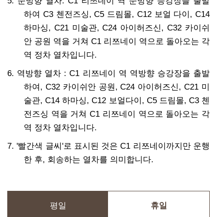
5. 순방향 열차: C1 리쯔네이 역 순방향 승강장을 출발
하여 C3 첸전즈싱, C5 드림몰, C12 보얼 다이, C14
하마싱, C21 미술관, C24 아이허즈신, C32 카이쉬
안 공원 역을 거쳐 C1 리쯔네이 역으로 돌아오는 각
역 정차 열차입니다.
6. 역방향 열차 : C1 리쯔네이 역 역방향 승강장을 출발
하여, C32 카이쉬안 공원, C24 아이허즈신, C21 미
술관, C14 하마싱, C12 보얼다이, C5 드림몰, C3 첸
전즈싱 역을 거쳐 C1 리쯔네이 역으로 돌아오는 각
역 정차 열차입니다.
7. '빨간색 글씨'로 표시된 것은 C1 리쯔네이까지만 운행
한 후, 회송하는 열차를 의미합니다.
평일
휴일