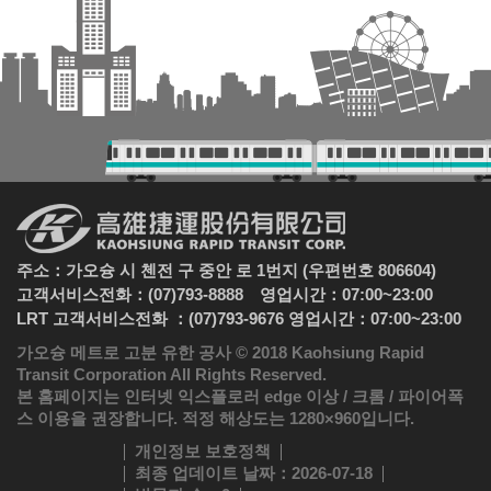
주소：가오슝 시 첸전 구 중안 로 1번지 (우편번호 806604)
고객서비스전화：(07)793-8888 영업시간：07:00~23:00
LRT 고객서비스전화 ：(07)793-9676 영업시간：07:00~23:00
가오슝 메트로 고분 유한 공사 © 2018 Kaohsiung Rapid
Transit Corporation All Rights Reserved.
본 홈페이지는 인터넷 익스플로러 edge 이상 / 크롬 / 파이어폭
스 이용을 권장합니다. 적정 해상도는 1280×960입니다.
개인정보 보호정책
최종 업데이트 날짜
：2026-07-18