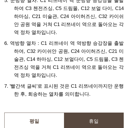
5. 순방향 열차: C1 리쯔네이 역 순방향 승강장을 출발
하여 C3 첸전즈싱, C5 드림몰, C12 보얼 다이, C14
하마싱, C21 미술관, C24 아이허즈신, C32 카이쉬
안 공원 역을 거쳐 C1 리쯔네이 역으로 돌아오는 각
역 정차 열차입니다.
6. 역방향 열차 : C1 리쯔네이 역 역방향 승강장을 출발
하여, C32 카이쉬안 공원, C24 아이허즈신, C21 미
술관, C14 하마싱, C12 보얼다이, C5 드림몰, C3 첸
전즈싱 역을 거쳐 C1 리쯔네이 역으로 돌아오는 각
역 정차 열차입니다.
7. '빨간색 글씨'로 표시된 것은 C1 리쯔네이까지만 운행
한 후, 회송하는 열차를 의미합니다.
평일
휴일