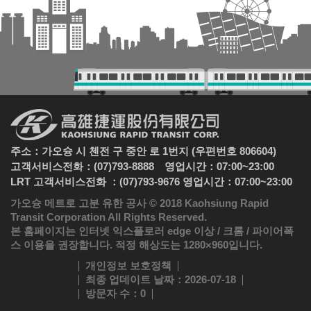
주소：가오슝 시 첸전 구 중안 로 1번지 (우편번호 806604)
고객서비스전화：(07)793-8888 영업시간：07:00~23:00
LRT 고객서비스전화 ：(07)793-9676 영업시간：07:00~23:00
가오슝 메트로 고분 유한 공사 © 2018 Kaohsiung Rapid
Transit Corporation All Rights Reserved.
본 홈페이지는 인터넷 익스플로러 edge 이상 / 크롬 / 파이어폭
스 이용을 권장합니다. 적정 해상도는 1280×960입니다.
개인정보 보호정책
최종 업데이트 날짜
：2026-07-18
방문자 수
：0