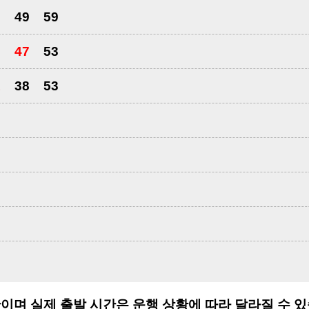
9
49
59
8
47
53
1
38
53
3
3
3
3
이며 실제 출발 시간은 운행 상황에 따라 달라질 수 있