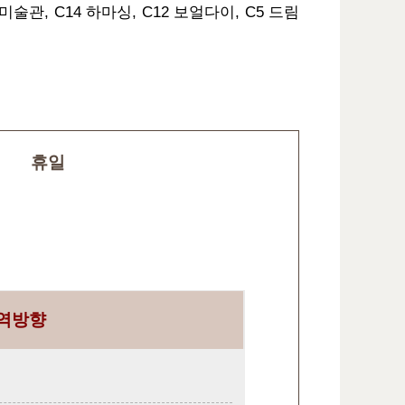
미술관, C14 하마싱, C12 보얼다이, C5 드림
휴일
역방향