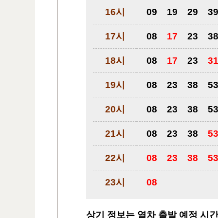
16시
09
19
29
3
17시
08
17
23
3
18시
08
17
23
3
19시
08
23
38
5
20시
08
23
38
5
21시
08
23
38
5
22시
08
23
38
5
23시
08
상기 정보는 열차 출발 예정 시간