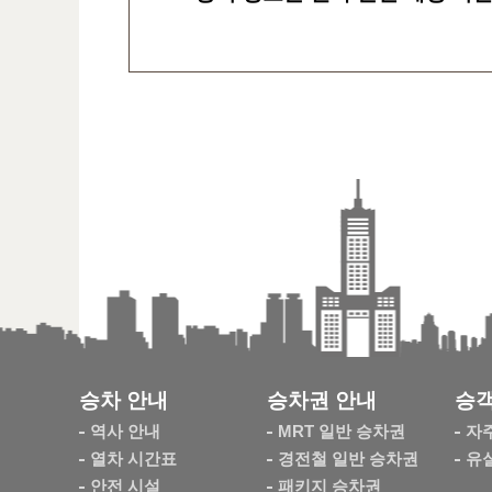
승차 안내
승차권 안내
승객
역사 안내
MRT 일반 승차권
자
열차 시간표
경전철 일반 승차권
유
안전 시설
패키지 승차권