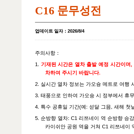
C16 문무성전
업데이트 일자
：
2026/8/4
주의사항：
1.
기재된 시간은 열차 출발 예정 시간이며, 
차하여 주시기 바랍니다.
2. 실시간 열차 정보는 가오슝 메트로 여행
3. 태풍으로 인하여 가오슝 시 정부에서 휴
4. 특수 공휴일 기간(예: 섣달 그믐, 새해 
5. 순방향 열차: C1 리쯔네이 역 순방향 승강장
카이쉬안 공원 역을 거쳐 C1 리쯔네이 