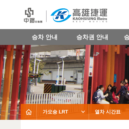
승차 안내
승차권 안내
가오슝 LRT
열차 시간표
:::