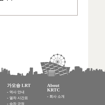
가오슝 LRT
About
KRTC
역사 안내
회사 소개
열차 시간표
승차 규정