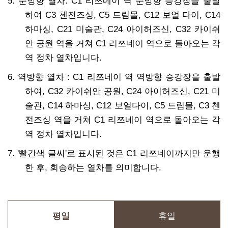
5. 순방향 열차: C1 리쯔네이 역 순방향 승강장을 출발
하여 C3 첸전즈싱, C5 드림몰, C12 보얼 다이, C14
하마싱, C21 미술관, C24 아이허즈신, C32 카이쉬
안 공원 역을 거쳐 C1 리쯔네이 역으로 돌아오는 각
역 정차 열차입니다.
6. 역방향 열차 : C1 리쯔네이 역 역방향 승강장을 출발
하여, C32 카이쉬안 공원, C24 아이허즈신, C21 미
술관, C14 하마싱, C12 보얼다이, C5 드림몰, C3 첸
전즈싱 역을 거쳐 C1 리쯔네이 역으로 돌아오는 각
역 정차 열차입니다.
7. '빨간색 글씨'로 표시된 것은 C1 리쯔네이까지만 운행
한 후, 회송하는 열차를 의미합니다.
평일
휴일