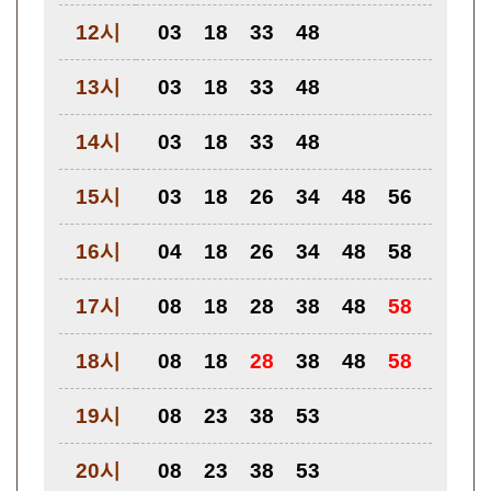
12시
03
18
33
48
13시
03
18
33
48
14시
03
18
33
48
15시
03
18
26
34
48
56
16시
04
18
26
34
48
58
17시
08
18
28
38
48
58
18시
08
18
28
38
48
58
19시
08
23
38
53
20시
08
23
38
53