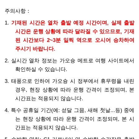
주의사항：
1.
기재된 시간은 열차 출발 예정 시간이며, 실제 출발
시간은 운행 상황에 따라 달라질 수 있으므로, 기재
된 시간보다 2~3분 일찍 역으로 오시어 승차하여
주시기 바랍니다.
2. 실시간 열차 정보는 가오슝 메트로 여행 사이트에서
확인하실 수 있습니다.
3. 태풍으로 인하여 가오슝 시 정부에서 휴무령을 내린
경우, 현장 상황에 따라 운행 간격이 조정되며, 본
시간표는 적용되지 않습니다.
4. 특수 공휴일 기간(예: 섣달 그믐, 새해 첫날...등) 중에
는 현장 상황에 따라 운행 간격이 조정되며, 본 시
간표는 적용되지 않습니다.