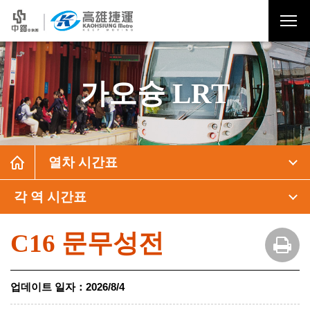
가오슝 LRT
열차 시간표
각 역 시간표
C16 문무성전
업데이트 일자
：
2026/8/4