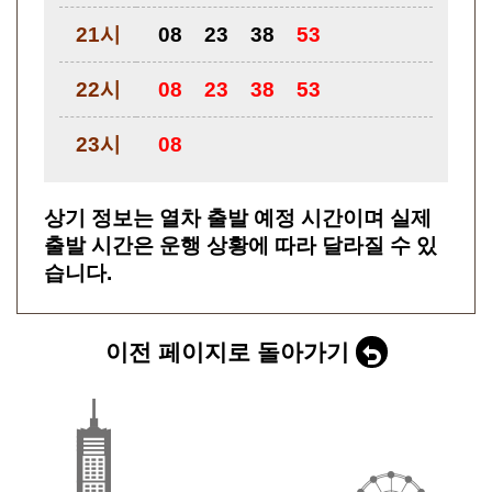
21시
08
23
38
53
22시
08
23
38
53
23시
08
상기 정보는 열차 출발 예정 시간이며 실제
출발 시간은 운행 상황에 따라 달라질 수 있
습니다.
이전 페이지로 돌아가기