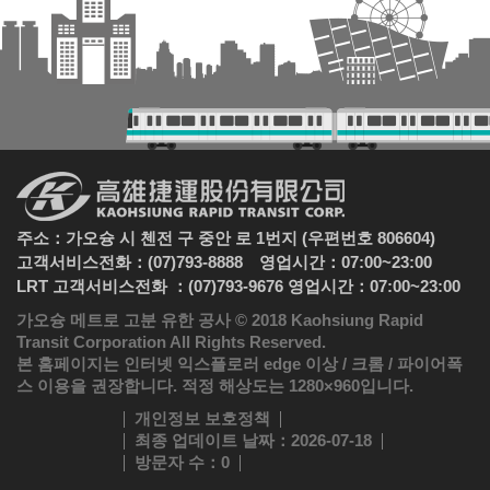
주소：가오슝 시 첸전 구 중안 로 1번지 (우편번호 806604)
고객서비스전화：(07)793-8888 영업시간：07:00~23:00
LRT 고객서비스전화 ：(07)793-9676 영업시간：07:00~23:00
가오슝 메트로 고분 유한 공사 © 2018 Kaohsiung Rapid
Transit Corporation All Rights Reserved.
본 홈페이지는 인터넷 익스플로러 edge 이상 / 크롬 / 파이어폭
스 이용을 권장합니다. 적정 해상도는 1280×960입니다.
개인정보 보호정책
최종 업데이트 날짜
：2026-07-18
방문자 수
：0