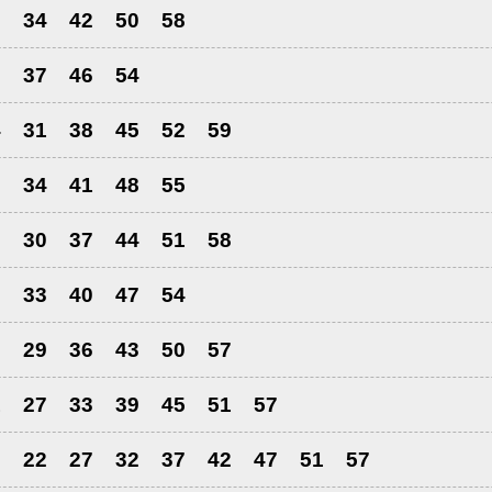
6
34
42
50
58
0
37
46
54
4
31
38
45
52
59
7
34
41
48
55
3
30
37
44
51
58
6
33
40
47
54
2
29
36
43
50
57
1
27
33
39
45
51
57
7
22
27
32
37
42
47
51
57