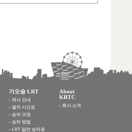
가오슝 LRT
About
KRTC
역사 안내
회사 소개
열차 시간표
승차 규정
승차 방법
LRT 일반 승차권