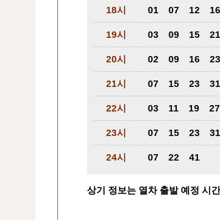
18시
01
07
12
1
19시
03
09
15
2
20시
02
09
16
2
21시
07
15
23
3
22시
03
11
19
27
23시
07
15
23
3
24시
07
22
41
상기 정보는 열차 출발 예정 시간