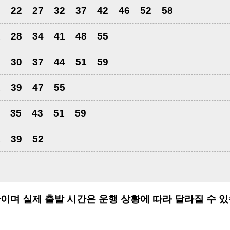
6
22
27
32
37
42
46
52
58
1
28
34
41
48
55
3
30
37
44
51
59
1
39
47
55
35
43
51
59
1
39
52
이며 실제 출발 시간은 운행 상황에 따라 달라질 수 있