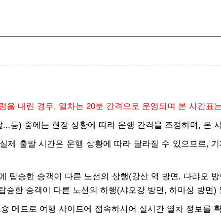
을 내린 경우, 열차는 20분 간격으로 운영되며 본 시간표
첫날...등) 중에는 현장 상황에 따라 운행 간격을 조정하며, 
 실제 출발 시간은 운행 상황에 따라 달라질 수 있으므로, 
열차에 탑승한 승객이 다른 노선의 상행(강산 역 방면, 다랴오 방
 탑승한 승객이 다른 노선의 하행(샤오강 방면, 하마싱 방면)
오슝 메트로 여행 사이트에 접속하시어 실시간 열차 정보를 확