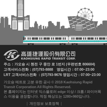
주소：가오슝 시 첸전 구 중안 로 1번지 (우편번호 806604)
고객서비스전화：(07)793-8888 영업시간：07:00~23:00
LRT 고객서비스전화 ：(07)793-9676 영업시간：07:00~23:00
가오슝 메트로 고분 유한 공사 © 2018 Kaohsiung Rapid
Transit Corporation All Rights Reserved.
본 홈페이지는 인터넷 익스플로러 edge 이상 / 크롬 / 파이어폭
스 이용을 권장합니다. 적정 해상도는 1280×960입니다.
개인정보 보호정책