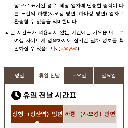
탕'으로 표시된 경우, 해당 열차에 탑승한 승객이 다
른 노선의 하행(샤오강 방면, 하마싱 방면) 열차로
환승할 수 없음을 의미합니다.
5. 본 시간표가 적용되지 않는 기간에는 가오슝 메트로
여행 사이트에 접속하시어 실시간 열차 정보를 확
인하실 수 있습니다. (
EasyGo
)
평일
휴일 전날
토요일
일요일
휴일 전날 시간표
상행
（강산역）방면
하행
（샤오강）방면