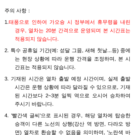
주의 사항
：
1.
태풍으로 인하여 가오슝 시 정부에서 휴무령을 내린
경우, 열차는 20분 간격으로 운영되며 본 시간표는
적용되지 않습니다.
2. 특수 공휴일 기간(예: 섣달 그믐, 새해 첫날...등) 중에
는 현장 상황에 따라 운행 간격을 조정하며, 본 시
간표는 적용되지 않습니다.
3. 기재된 시간은 열차 출발 예정 시간이며, 실제 출발
시간은 운행 상황에 따라 달라질 수 있으므로, 기재
된 시간보다 2~3분 일찍 역으로 오시어 승차하여
주시기 바랍니다.
4. '빨간색 글씨'으로 표시된 경우, 해당 열차에 탑승한
승객이 다른 노선의 상행(강산 역 방면, 다랴오 방
면) 열차로 환승할 수 없음을 의미하며, '노란색 바