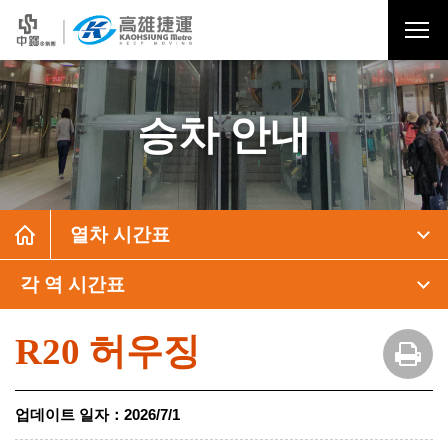
승차 안내
열차 시간표
각 역 시간표
R20 허우징
업데이트 일자
：
2026/7/1