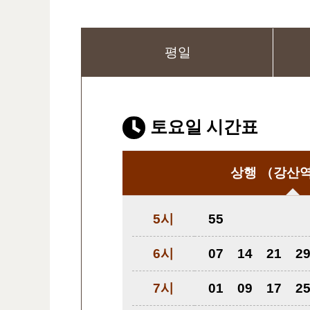
평일
토요일 시간표
상행
（강산역
5시
55
6시
07
14
21
2
7시
01
09
17
2