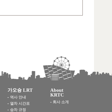
가오슝 LRT
About
KRTC
역사 안내
회사 소개
열차 시간표
승차 규정