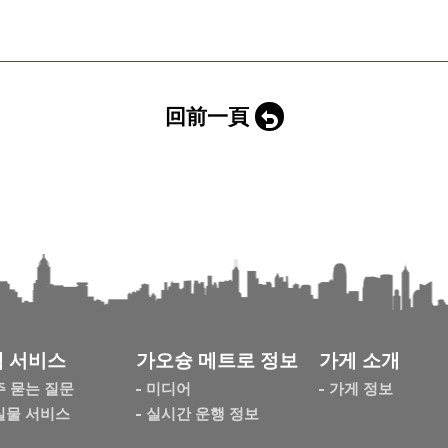
回前一頁
 서비스
가오슝 메트로 정보
가게 소개
주 묻는 질문
미디어
가게 정보
실물 서비스
실시간 운행 정보