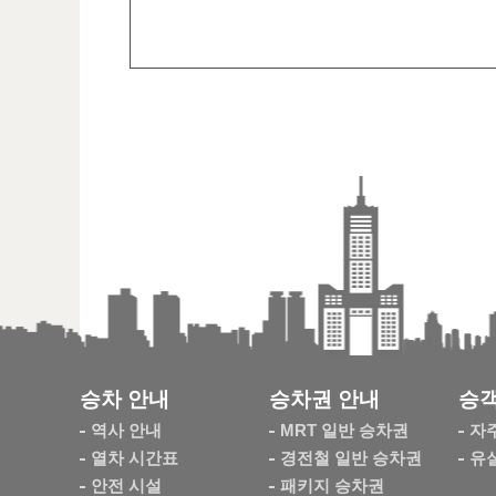
승차 안내
승차권 안내
승객
역사 안내
MRT 일반 승차권
자
열차 시간표
경전철 일반 승차권
유
안전 시설
패키지 승차권