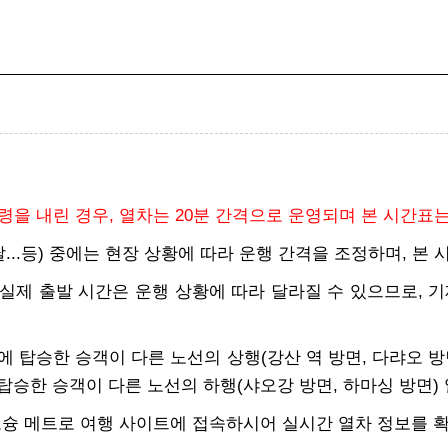
을 내린 경우, 열차는 20분 간격으로 운영되며 본 시간표
첫날...등) 중에는 현장 상황에 따라 운행 간격을 조정하며, 
 실제 출발 시간은 운행 상황에 따라 달라질 수 있으므로, 
열차에 탑승한 승객이 다른 노선의 상행(강산 역 방면, 다랴오 방
 탑승한 승객이 다른 노선의 하행(샤오강 방면, 하마싱 방면)
오슝 메트로 여행 사이트에 접속하시어 실시간 열차 정보를 확