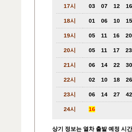
17시
03
07
12
1
18시
01
06
10
1
19시
05
11
16
20
20시
05
11
17
23
21시
06
14
22
3
22시
02
10
18
2
23시
06
14
27
4
24시
16
상기 정보는 열차 출발 예정 시간