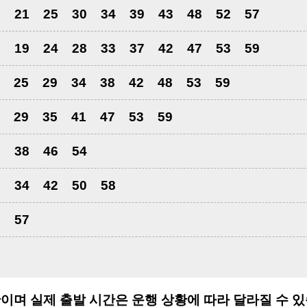
6
21
25
30
34
39
43
48
52
57
5
19
24
28
33
37
42
47
53
59
25
29
34
38
42
48
53
59
29
35
41
47
53
59
0
38
46
54
6
34
42
50
58
2
57
이며 실제 출발 시간은 운행 상황에 따라 달라질 수 있