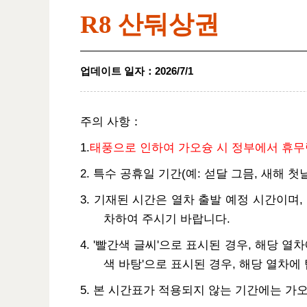
R8 산둬상권
업데이트 일자
：
2026/7/1
주의 사항
：
1.
태풍으로 인하여 가오슝 시 정부에서 휴무령
2. 특수 공휴일 기간(예: 섣달 그믐, 새해 
3. 기재된 시간은 열차 출발 예정 시간이며,
차하여 주시기 바랍니다.
4. '빨간색 글씨'으로 표시된 경우, 해당 
색 바탕'으로 표시된 경우, 해당 열차에
5. 본 시간표가 적용되지 않는 기간에는 가