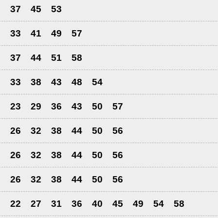
9
37
45
53
5
33
41
49
57
0
37
44
51
58
6
33
38
43
48
54
8
23
29
36
43
50
57
0
26
32
38
44
50
56
0
26
32
38
44
50
56
0
26
32
38
44
50
56
8
22
27
31
36
40
45
49
54
58