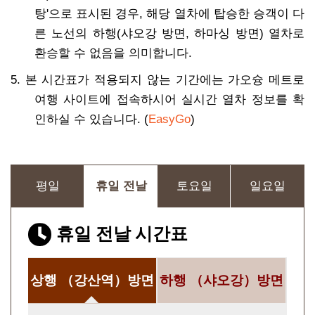
탕'으로 표시된 경우, 해당 열차에 탑승한 승객이 다
른 노선의 하행(샤오강 방면, 하마싱 방면) 열차로
환승할 수 없음을 의미합니다.
5. 본 시간표가 적용되지 않는 기간에는 가오슝 메트로
여행 사이트에 접속하시어 실시간 열차 정보를 확
인하실 수 있습니다. (
EasyGo
)
평일
휴일 전날
토요일
일요일
휴일 전날 시간표
상행
（강산역）방면
하행
（샤오강）방면