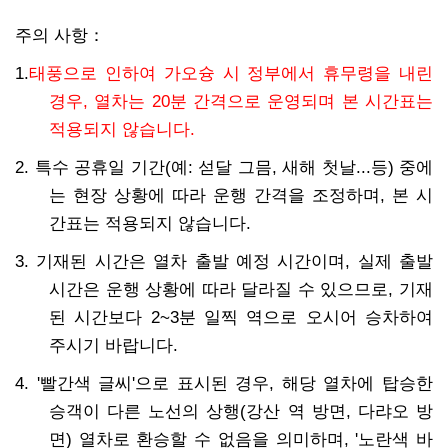
주의 사항
：
1.
태풍으로 인하여 가오슝 시 정부에서 휴무령을 내린
경우, 열차는 20분 간격으로 운영되며 본 시간표는
적용되지 않습니다.
2. 특수 공휴일 기간(예: 섣달 그믐, 새해 첫날...등) 중에
는 현장 상황에 따라 운행 간격을 조정하며, 본 시
간표는 적용되지 않습니다.
3. 기재된 시간은 열차 출발 예정 시간이며, 실제 출발
시간은 운행 상황에 따라 달라질 수 있으므로, 기재
된 시간보다 2~3분 일찍 역으로 오시어 승차하여
주시기 바랍니다.
4. '빨간색 글씨'으로 표시된 경우, 해당 열차에 탑승한
승객이 다른 노선의 상행(강산 역 방면, 다랴오 방
면) 열차로 환승할 수 없음을 의미하며, '노란색 바