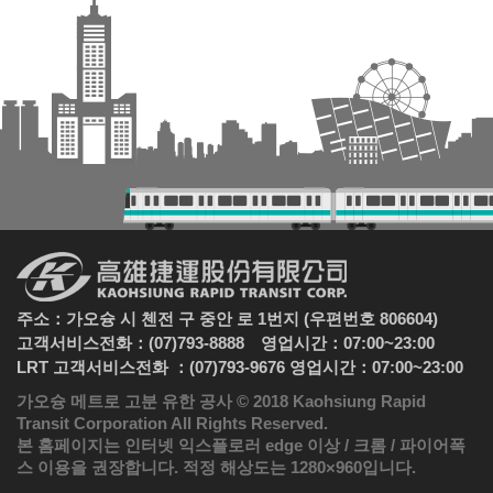
주소：가오슝 시 첸전 구 중안 로 1번지 (우편번호 806604)
고객서비스전화：(07)793-8888 영업시간：07:00~23:00
LRT 고객서비스전화 ：(07)793-9676 영업시간：07:00~23:00
가오슝 메트로 고분 유한 공사 © 2018 Kaohsiung Rapid
Transit Corporation All Rights Reserved.
본 홈페이지는 인터넷 익스플로러 edge 이상 / 크롬 / 파이어폭
스 이용을 권장합니다. 적정 해상도는 1280×960입니다.