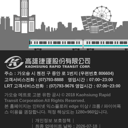
주소：가오슝 시 첸전 구 중안 로 1번지 (우편번호 806604)
고객서비스전화：(07)793-8888 영업시간：07:00~23:00
LRT 고객서비스전화 ：(07)793-9676 영업시간：07:00~23:00
가오슝 메트로 고분 유한 공사 © 2018 Kaohsiung Rapid
Transit Corporation All Rights Reserved.
본 홈페이지는 인터넷 익스플로러 edge 이상 / 크롬 / 파이어폭
스 이용을 권장합니다. 적정 해상도는 1280×960입니다.
개인정보 보호정책
최종 업데이트 날짜
：2026-07-18