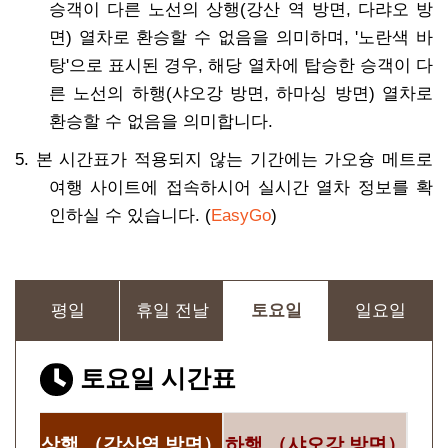
승객이 다른 노선의 상행(강산 역 방면, 다랴오 방
면) 열차로 환승할 수 없음을 의미하며, '노란색 바
탕'으로 표시된 경우, 해당 열차에 탑승한 승객이 다
른 노선의 하행(샤오강 방면, 하마싱 방면) 열차로
환승할 수 없음을 의미합니다.
5. 본 시간표가 적용되지 않는 기간에는 가오슝 메트로
여행 사이트에 접속하시어 실시간 열차 정보를 확
인하실 수 있습니다. (
EasyGo
)
평일
휴일 전날
토요일
일요일
토요일 시간표
상행
（강산역 방면）
하행
（샤오강 방면）