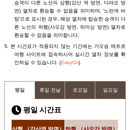
승객이 다른 노선의 상행(강산 역 방면, 다랴오 방
면) 열차로 환승할 수 없음을 의미하며, '노란색 바
탕'으로 표시된 경우, 해당 열차에 탑승한 승객이 다
른 노선의 하행(샤오강 방면, 하마싱 방면) 열차로
환승할 수 없음을 의미합니다.
5. 본 시간표가 적용되지 않는 기간에는 가오슝 메트로
여행 사이트에 접속하시어 실시간 열차 정보를 확
인하실 수 있습니다. (
EasyGo
)
평일
휴일 전날
토요일
일요일
평일 시간표
상행
（강산역 방면）
하행
（샤오강 방면）