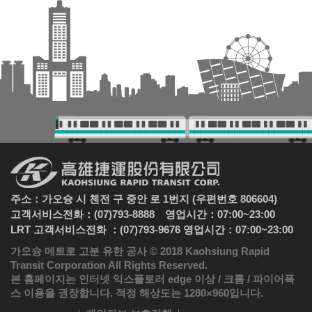
주소：가오슝 시 첸전 구 중안 로 1번지 (우편번호 806604)
고객서비스전화：(07)793-8888 영업시간：07:00~23:00
LRT 고객서비스전화 ：(07)793-9676 영업시간：07:00~23:00
가오슝 메트로 고분 유한 공사 © 2018 Kaohsiung Rapid
Transit Corporation All Rights Reserved.
본 홈페이지는 인터넷 익스플로러 edge 이상 / 크롬 / 파이어폭
스 이용을 권장합니다. 적정 해상도는 1280×960입니다.