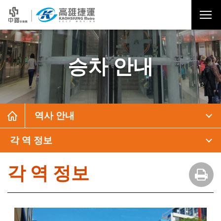
승차 안내
역사 안내
각 역 정보
각 역 정보