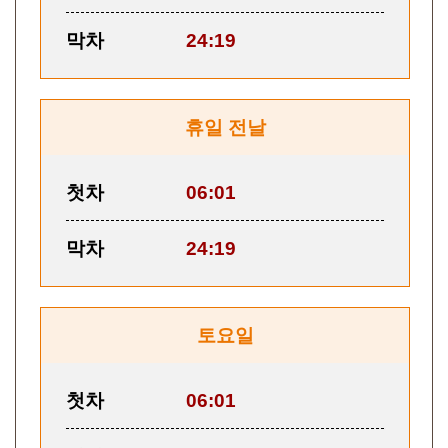
막차
24:19
휴일 전날
첫차
06:01
막차
24:19
토요일
첫차
06:01