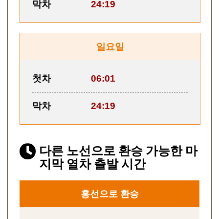
막차
24:19
일요일
첫차
06:01
막차
24:19
다른 노선으로 환승 가능한 마
지막 열차 출발 시간
홍선으로 환승