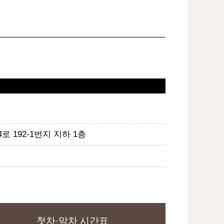
로 192-1번지 지하 1층
첫차·막차 시간표