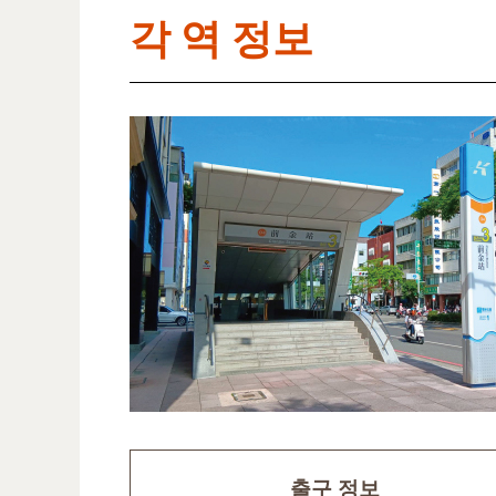
각 역 정보
출구 정보