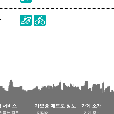
장
 서비스
가오슝 메트로 정보
가게 소개
주 묻는 질문
미디어
가게 정보