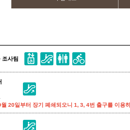
구 조사팀
터
원
9월 20일부터 장기 폐쇄되오니 1, 3, 4번 출구를 이