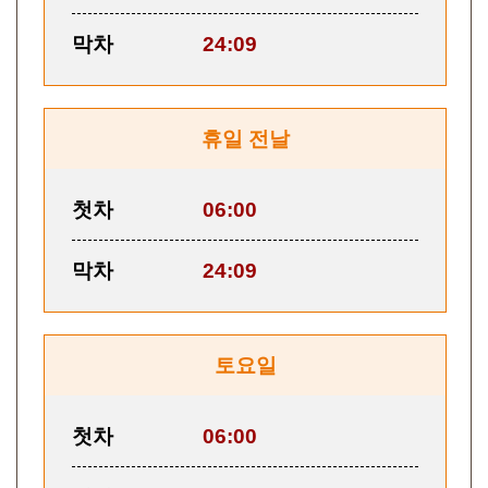
막차
24:09
휴일 전날
첫차
06:00
막차
24:09
토요일
첫차
06:00