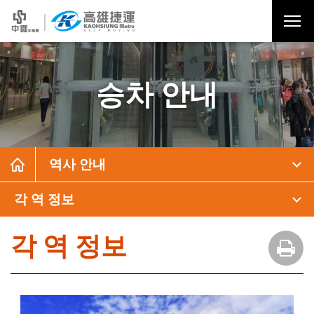
승차 안내
역사 안내
각 역 정보
각 역 정보