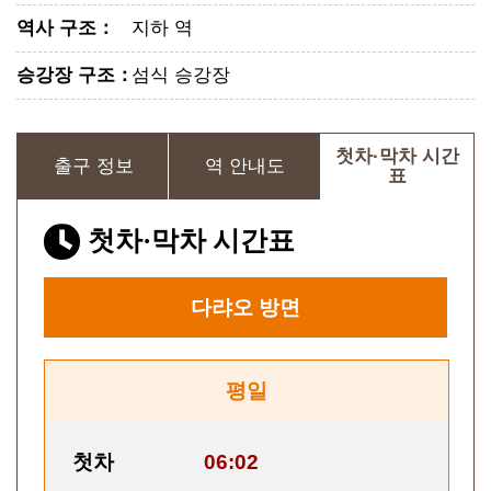
역사 구조
：
지하 역
승강장 구조
：
섬식 승강장
첫차·막차 시간
출구 정보
역 안내도
표
첫차·막차 시간표
다랴오
방면
평일
첫차
06:02