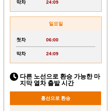
막차
24:09
일요일
첫차
06:00
막차
24:09
다른 노선으로 환승 가능한 마
지막 열차 출발 시간
홍선으로 환승