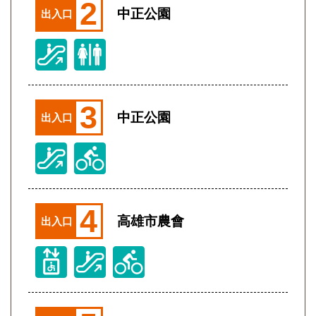
2
中正公園
出入口
3
中正公園
出入口
4
高雄市農會
出入口