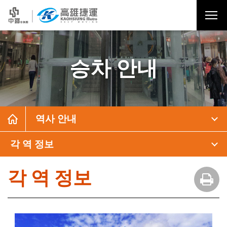
승차 안내
역사 안내
각 역 정보
각 역 정보