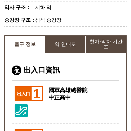
역사 구조
：
지하 역
승강장 구조
：
섬식 승강장
첫차·막차 시간
출구 정보
역 안내도
표
出入口資訊
1
國軍高雄總醫院
出入口
中正高中