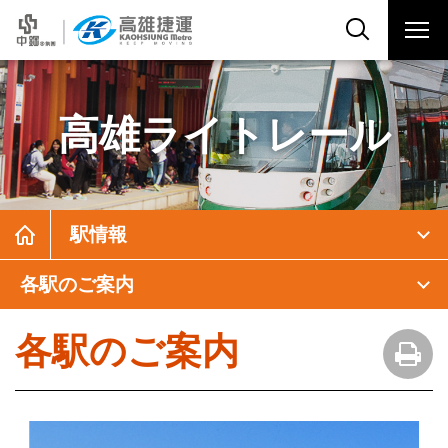
高雄ライトレール
駅情報
各駅のご案内
各駅のご案内