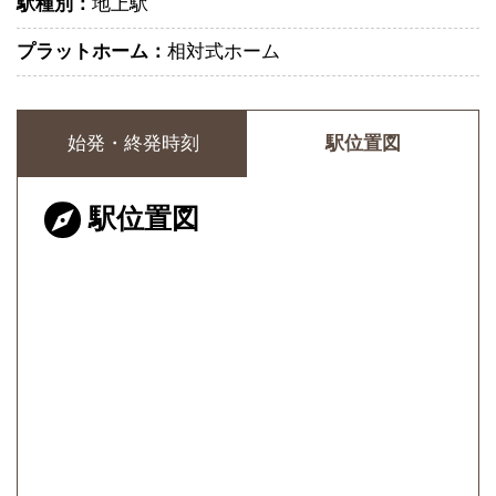
駅種別：
地上駅
プラットホーム：
相対式ホーム
始発・終発時刻
駅位置図
駅位置図