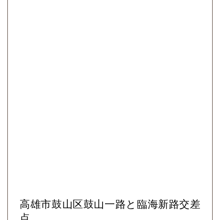
高雄市鼓山区鼓山一路と臨海新路交差
点