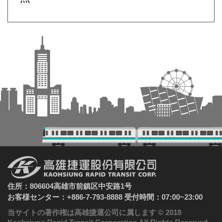
住所：806604高雄市前鎮区中安路1号
お客様センター：+886-7-793-8888 受付時間：07:00~23:00
当サイトの著作権は高雄捷運公司に属します © 2018