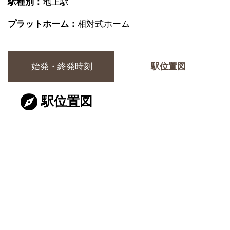
駅種別：
地上駅
プラットホーム：
相対式ホーム
始発・終発時刻
駅位置図
駅位置図