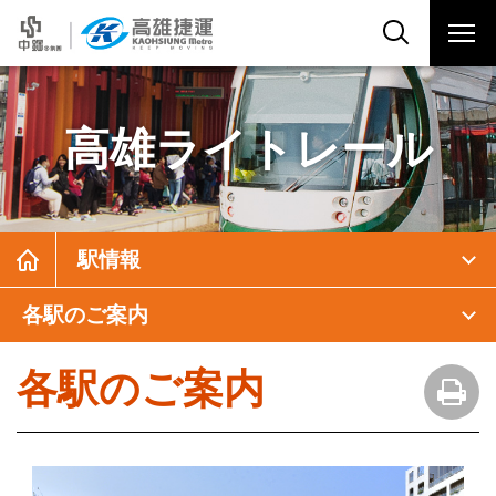
高雄ライトレール
駅情報
各駅のご案内
各駅のご案内