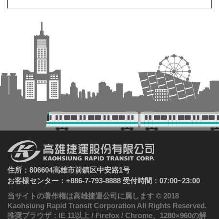
住所：806604高雄市前鎮区中安路1号
お客様センター：+886-7-793-8888 受付時間：07:00~23:00
当サイトの著作権は高雄捷運公司に属します © 2018
Kaohsiung Rapid Transit Corporation All Rights Reserved.
推奨ブラウザ：IE 11以上 / Firefox / Chrome、1280×960の解