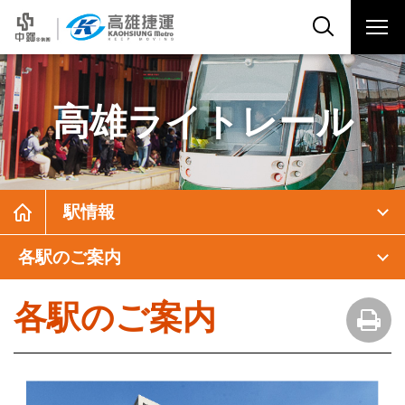
高雄ライトレール
駅情報
各駅のご案内
各駅のご案内