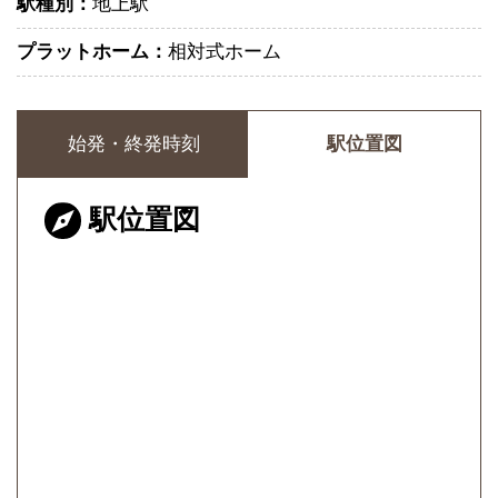
駅種別：
地上駅
プラットホーム：
相対式ホーム
始発・終発時刻
駅位置図
駅位置図