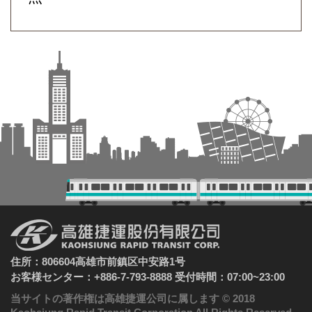
住所：806604高雄市前鎮区中安路1号
お客様センター：+886-7-793-8888 受付時間：07:00~23:00
当サイトの著作権は高雄捷運公司に属します © 2018