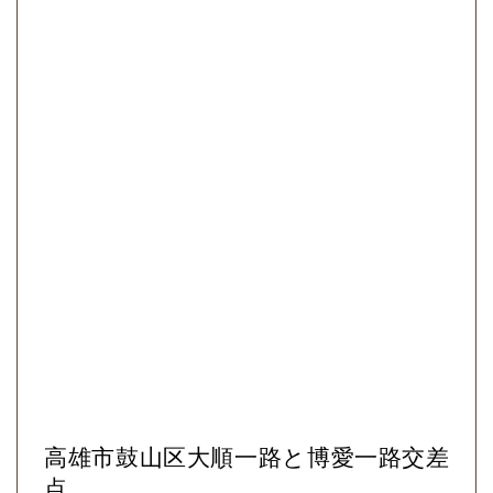
高雄市鼓山区大順一路と博愛一路交差
点