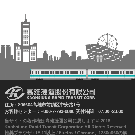
住所：806604高雄市前鎮区中安路1号
お客様センター：+886-7-793-8888 受付時間：07:00~23:00
当サイトの著作権は高雄捷運公司に属します © 2018
Kaohsiung Rapid Transit Corporation All Rights Reserved.
推奨ブラウザ：IE 11以上 / Firefox / Chrome、1280×960の解