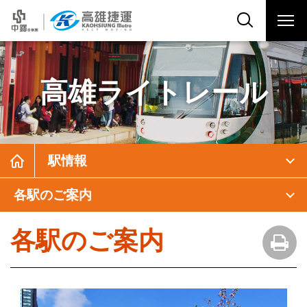
高雄ライトレール
駅情報
各駅のご案内
各駅のご案内