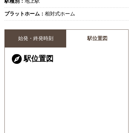
駅種別：
地上駅
プラットホーム：
相対式ホーム
始発・終発時刻
駅位置図
駅位置図