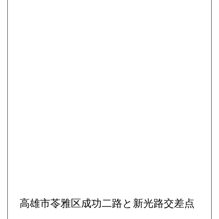
高雄市苓雅区成功二路と新光路交差点