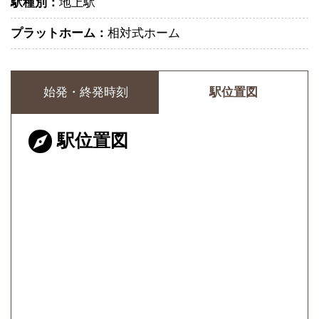
駅種別：
地上駅
プラットホーム：
相対式ホーム
始発・終発時刻
駅位置図
駅位置図