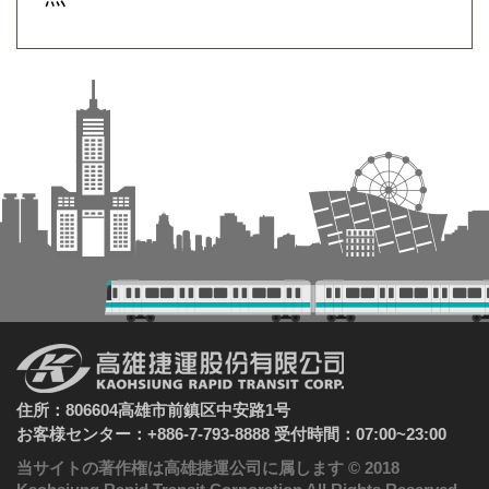
住所：806604高雄市前鎮区中安路1号
お客様センター：+886-7-793-8888 受付時間：07:00~23:00
当サイトの著作権は高雄捷運公司に属します © 2018