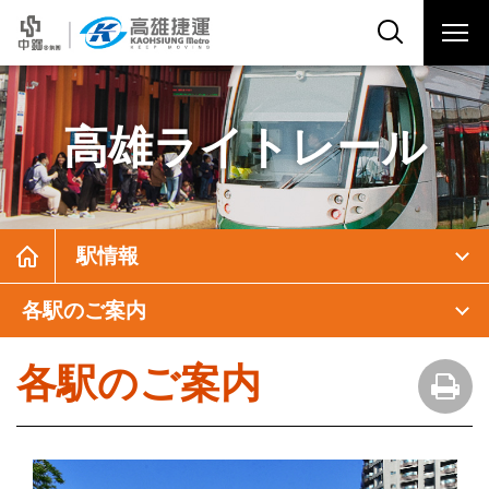
高雄ライトレール
駅情報
各駅のご案内
各駅のご案内