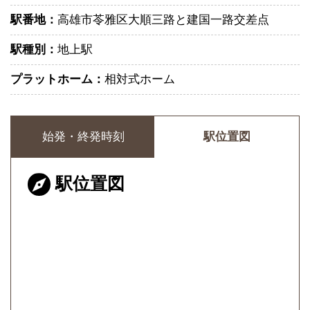
駅番地：
高雄市苓雅区大順三路と建国一路交差点
駅種別：
地上駅
プラットホーム：
相対式ホーム
始発・終発時刻
駅位置図
駅位置図