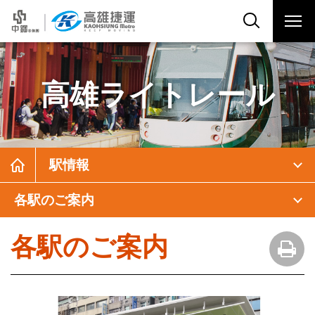
高雄ライトレール
駅情報
各駅のご案内
各駅のご案内