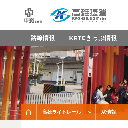
路線情報
KRTCきっぷ情報
高雄ライトレール
駅情報
:::