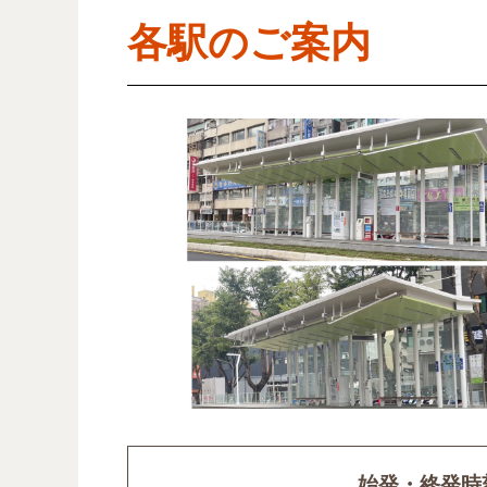
各駅のご案内
始発・終発時