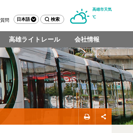
高雄市天気
℃
日本語
検索
ご質問
高雄ライトレール
会社情報