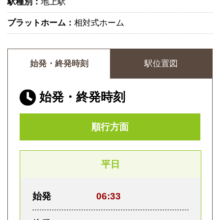
駅種別：
地上駅
プラットホーム：
相対式ホーム
始発・終発時刻
駅位置図
始発・終発時刻
順行方面
平日
始発
06:33