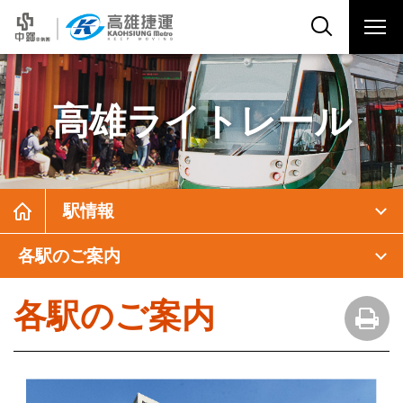
高雄ライトレール
駅情報
各駅のご案内
各駅のご案内