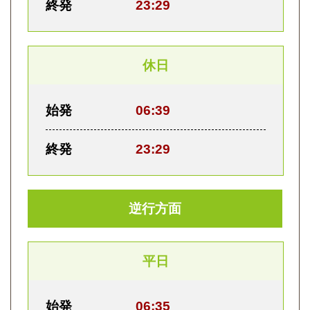
終発
23:29
休日
始発
06:39
終発
23:29
逆行方面
平日
始発
06:35