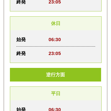
終発
23:05
休日
始発
06:30
終発
23:05
逆行方面
平日
始発
06:30