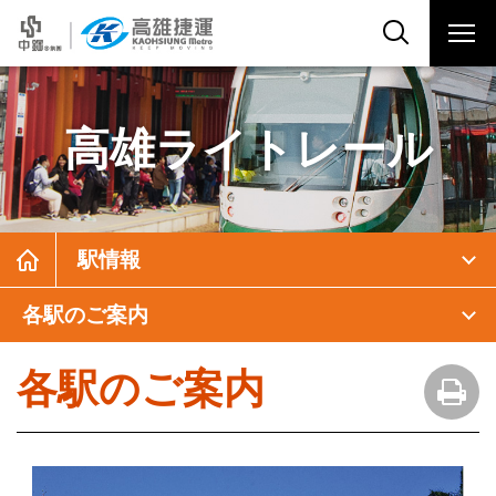
高雄ライトレール
駅情報
各駅のご案内
各駅のご案内