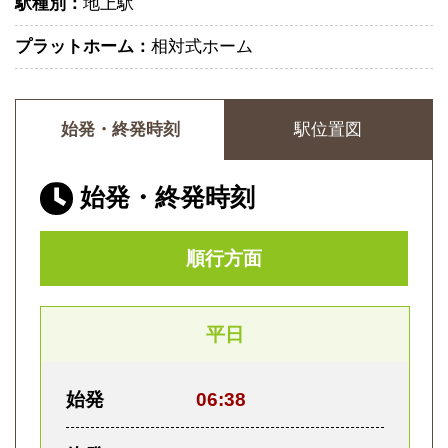
駅種別：
地上駅
プラットホーム：
相対式ホーム
始発・終発時刻
駅位置図
始発・終発時刻
順行方面
平日
始発
06:38