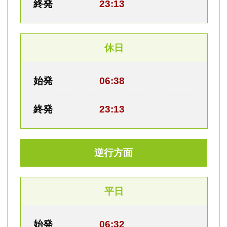
終発
23:13
休日
始発
06:38
終発
23:13
逆行方面
平日
始発
06:32