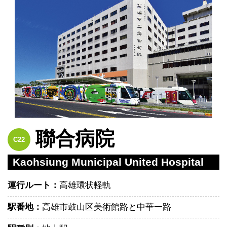
聯合病院
C22
Kaohsiung Municipal United Hospital
運行ルート：
高雄環状軽軌
駅番地：
高雄市鼓山区美術館路と中華一路