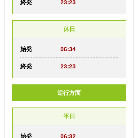
終発
23:23
休日
始発
06:34
終発
23:23
逆行方面
平日
始発
06:32