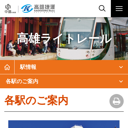
高雄ライトレール
駅情報
各駅のご案内
各駅のご案内