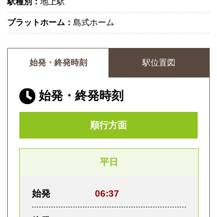
駅種別：
地上駅
プラットホーム：
島式ホーム
始発・終発時刻
駅位置図
始発・終発時刻
順行方面
平日
始発
06:37