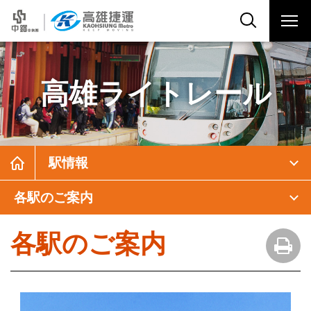
高雄ライトレール
駅情報
各駅のご案内
各駅のご案内