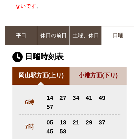
ないです
。
平日
休日の前日
土曜、休日
日曜
日曜時刻表
岡山駅方面
(上り)
小港方面
(下り)
14
27
34
41
49
6時
57
05
13
21
29
37
7時
45
53