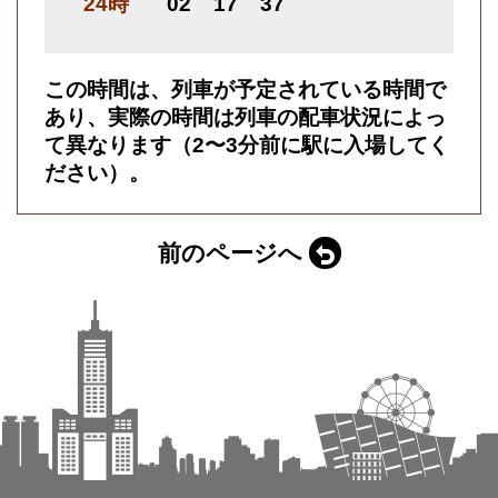
24時
02
17
37
この時間は、列車が予定されている時間で
あり、実際の時間は列車の配車状況によっ
て異なります（2〜3分前に駅に入場してく
ださい）。
前のページへ