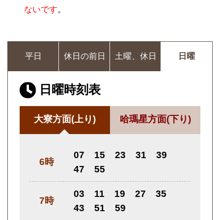
ないです
。
平日
休日の前日
土曜、休日
日曜
日曜時刻表
大寮方面
(上り)
哈瑪星方面
(下り)
07
15
23
31
39
6時
47
55
03
11
19
27
35
7時
43
51
59