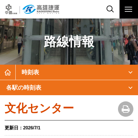
路線情報
時刻表
各駅の時刻表
文化センター
更新日：
2026/7/1