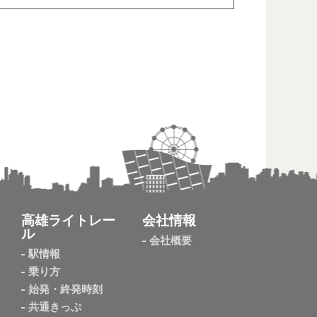
高雄ライトレー
会社情報
ル
会社概要
駅情報
乗り方
始発・終発時刻
共通きっぷ