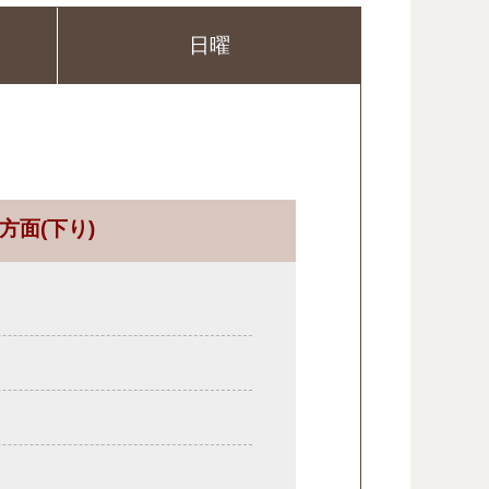
日曜
方面
(下り)