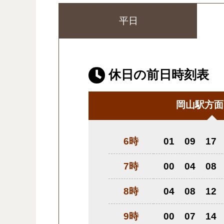
平日
休日の前日時刻表
岡山駅方面
6時
01
09
17
7時
00
04
08
8時
04
08
12
9時
00
07
14