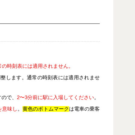
常の時刻表には適用されません。
調整します。通常の時刻表には適用されませ
すので、
2〜3分前に駅に入場してください
。
を意味し
。
黄色のボトムマーク
は電車の乗客