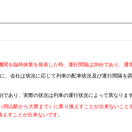
機関を臨時休業を発表した時、運行間隔は20分であり、通
ど）に、会社は状況に応じて列車の配車状況及び運行間隔を
時刻であり、実際の状況は列車の運行状況によって異なりま
（岡山駅から大寮まで）に乗り換えすことが出来ないこと
換えすことが出来ないです
。