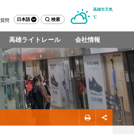
高雄市天気
℃
日本語
検索
ご質問
高雄ライトレール
会社情報