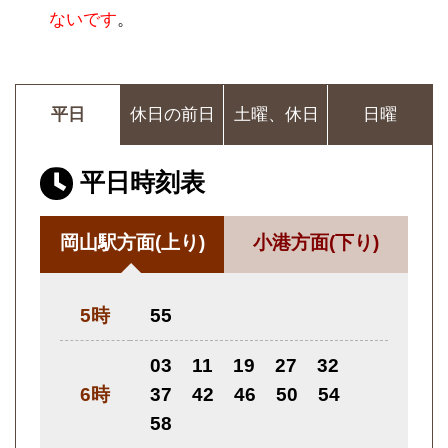
ないです
。
平日
休日の前日
土曜、休日
日曜
平日時刻表
岡山駅方面
(上り)
小港方面
(下り)
5時
55
03
11
19
27
32
6時
37
42
46
50
54
58