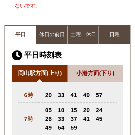
ないです
。
平日
休日の前日
土曜、休日
日曜
平日時刻表
岡山駅方面
(上り)
小港方面
(下り)
6時
20
33
41
49
57
05
10
15
20
24
7時
28
33
37
41
45
49
54
59