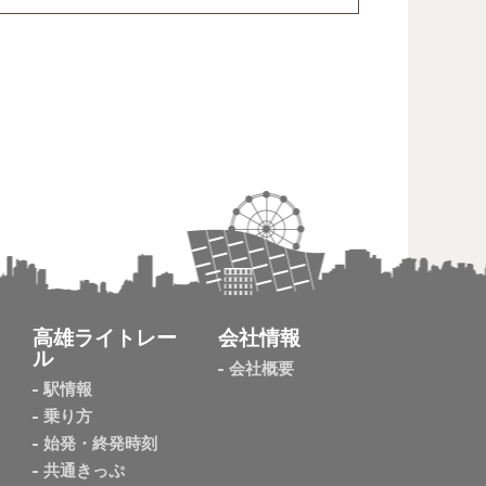
高雄ライトレー
会社情報
ル
会社概要
駅情報
乗り方
始発・終発時刻
共通きっぷ