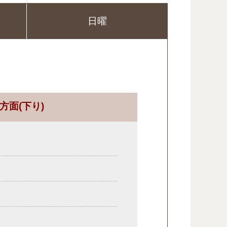
日曜
方面
(下り)