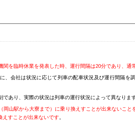
機関を臨時休業を発表した時、運行間隔は20分であり、通
ど）に、会社は状況に応じて列車の配車状況及び運行間隔を
時刻であり、実際の状況は列車の運行状況によって異なりま
（岡山駅から大寮まで）に乗り換えすことが出来ないこと
換えすことが出来ないです
。