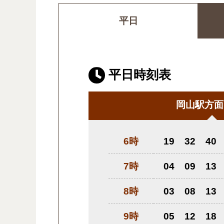
平日
平日時刻表
岡山駅方面
6時
19
32
40
7時
04
09
13
8時
03
08
13
9時
05
12
18