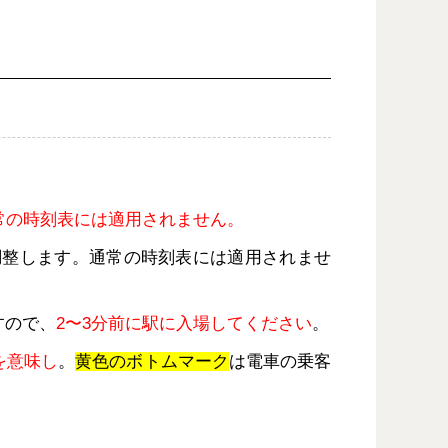
常の時刻表には適用されません。
調整します。通常の時刻表には適用されませ
すので、
2〜3分前に駅に入場してください
。
を意味し
。
黄色のボトムマーク
は電車の乗客