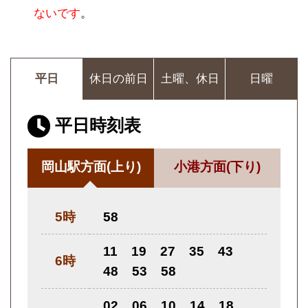
ないです
。
平日
休日の前日
土曜、休日
日曜
平日時刻表
岡山駅方面
(上り)
小港方面
(下り)
5時
58
11
19
27
35
43
6時
48
53
58
02
06
10
14
18