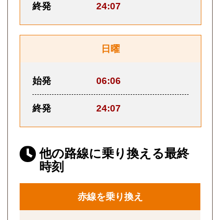
終発
24:07
日曜
始発
06:06
終発
24:07
他の路線に乗り換える最終
時刻
赤線を乗り換え