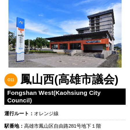
鳳山西(高雄市議会)
O11
Fongshan West(Kaohsiung City
Council)
運行ルート：
オレンジ線
駅番地：
高雄市鳳山区自由路281号地下１階