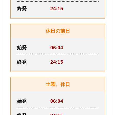
終発
24:15
休日の前日
始発
06:04
終発
24:15
土曜、休日
始発
06:04