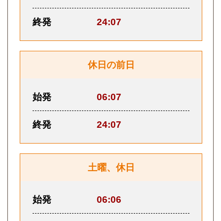
終発
24:07
休日の前日
始発
06:07
終発
24:07
土曜、休日
始発
06:06