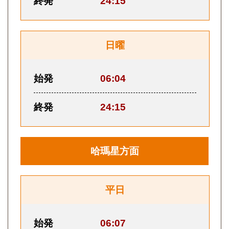
終発
24:15
日曜
始発
06:04
終発
24:15
哈瑪星方面
平日
始発
06:07