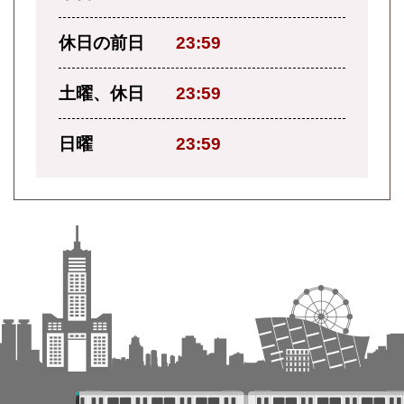
休日の前日
23:59
土曜、休日
23:59
日曜
23:59