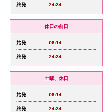
終発
24:34
休日の前日
始発
06:14
終発
24:34
土曜、休日
始発
06:14
終発
24:34