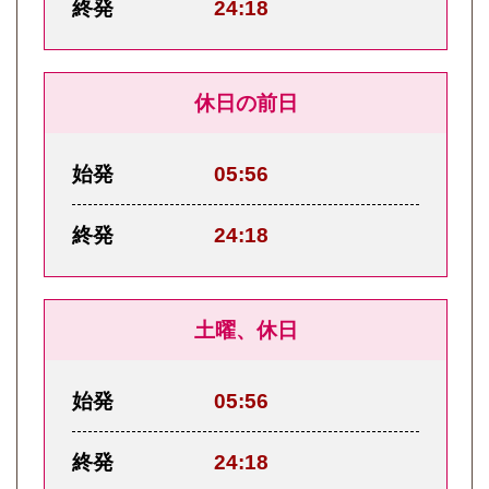
終発
24:18
休日の前日
始発
05:56
終発
24:18
土曜、休日
始発
05:56
終発
24:18