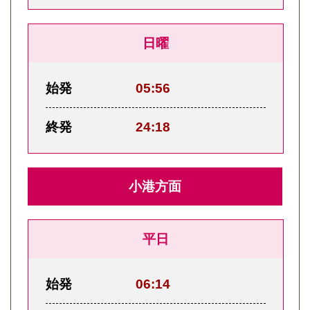
日曜
始発
05:56
終発
24:18
小港方面
平日
始発
06:14