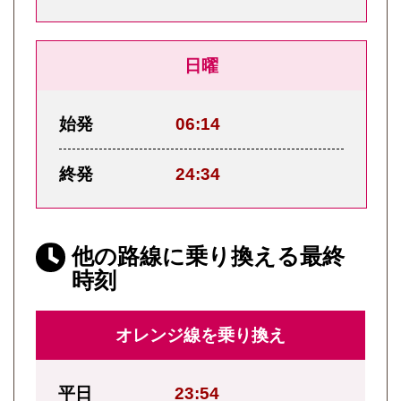
日曜
始発
06:14
終発
24:34
他の路線に乗り換える最終
時刻
オレンジ線を乗り換え
平日
23:54