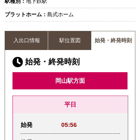
駅種別：
地下鉄駅
プラットホーム：
島式ホーム
入出口情報
駅位置図
始発・終発時刻
始発・終発時刻
岡山駅方面
平日
始発
05:56