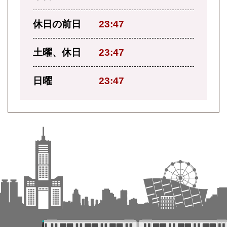
休日の前日
23:47
土曜、休日
23:47
日曜
23:47