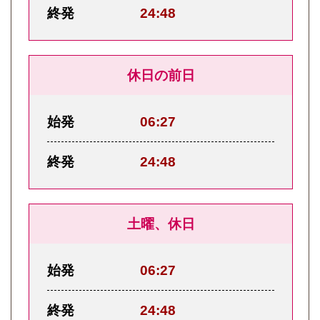
終発
24:48
休日の前日
始発
06:27
終発
24:48
土曜、休日
始発
06:27
終発
24:48