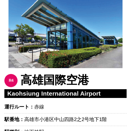
高雄国際空港
R4
Kaohsiung International Airport
運行ルート：
赤線
駅番地：
高雄市小港区中山四路2之2号地下1階