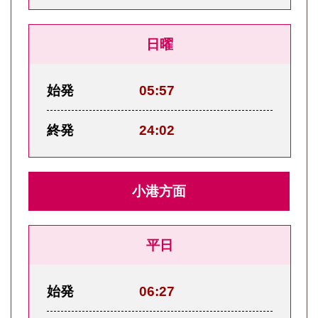
日曜
始発
05:57
終発
24:02
小港方面
平日
始発
06:27