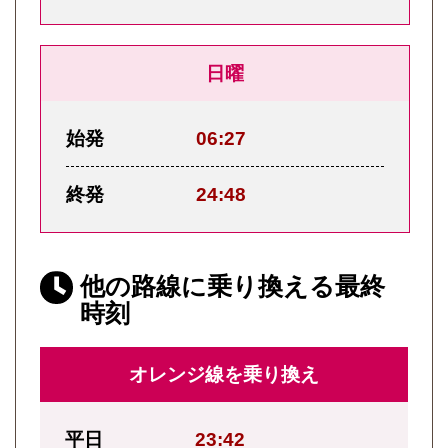
日曜
始発
06:27
終発
24:48
他の路線に乗り換える最終
時刻
オレンジ線を乗り換え
平日
23:42