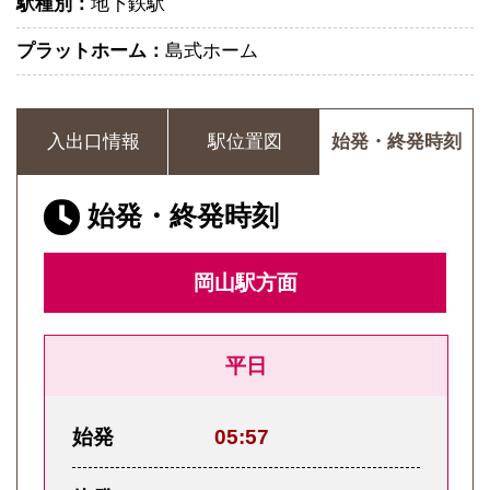
駅種別：
地下鉄駅
プラットホーム：
島式ホーム
入出口情報
駅位置図
始発・終発時刻
始発・終発時刻
岡山駅方面
平日
始発
05:57