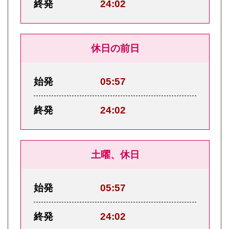
終発
24:02
休日の前日
始発
05:57
終発
24:02
土曜、休日
始発
05:57
終発
24:02