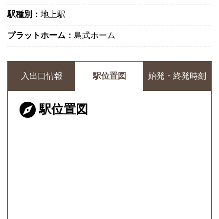
駅種別：
地上駅
プラットホーム：
島式ホーム
入出口情報
駅位置図
始発・終発時刻
駅位置図