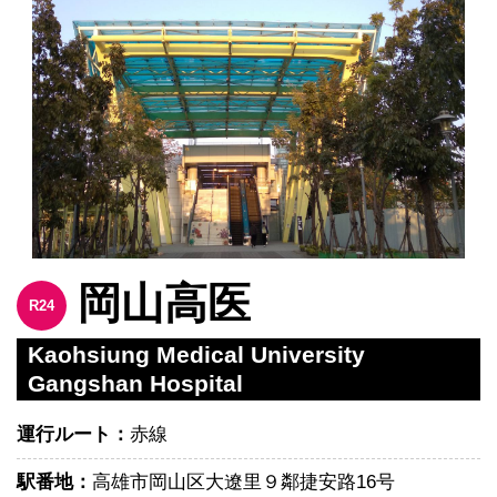
岡山高医
R24
Kaohsiung Medical University
Gangshan Hospital
運行ルート：
赤線
駅番地：
高雄市岡山区大遼里９鄰捷安路16号