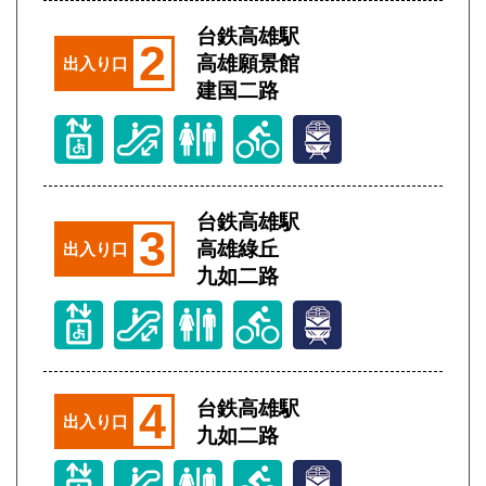
台鉄高雄駅
2
高雄願景館
出入り口
建国二路
台鉄高雄駅
3
高雄綠丘
出入り口
九如二路
4
台鉄高雄駅
出入り口
九如二路