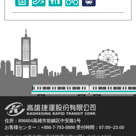
住所：806604高雄市前鎮区中安路1号
お客様センター：+886-7-793-8888 受付時間：07:00~23:00